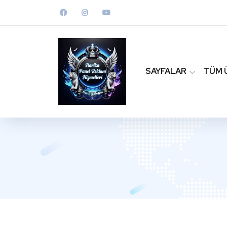
SAYFALAR
TÜM 