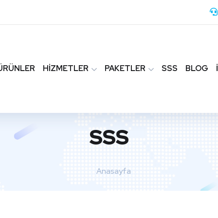
ÜRÜNLER
HİZMETLER
PAKETLER
SSS
BLOG
SSS
Anasayfa