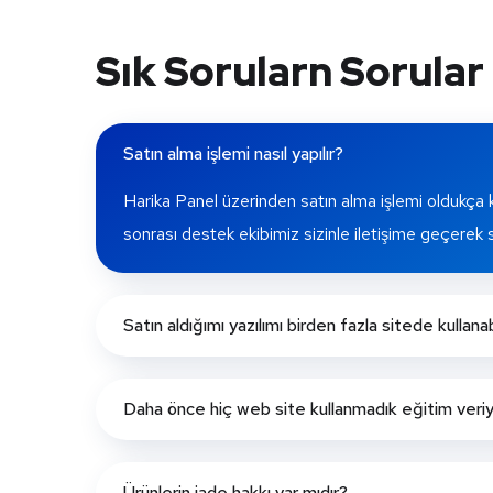
Sık Sorularn Sorular
Satın alma işlemi nasıl yapılır?
Harika Panel üzerinden satın alma işlemi oldukça k
sonrası destek ekibimiz sizinle iletişime geçerek 
Satın aldığımı yazılımı birden fazla sitede kullanab
Daha önce hiç web site kullanmadık eğitim ver
Ürünlerin iade hakkı var mıdır?