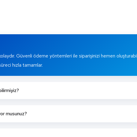
olaydır. Güvenli ödeme yöntemleri ile siparişinizi hemen oluşturabi
süreci hızla tamamlar.
ilirmiyiz?
iyor musunuz?