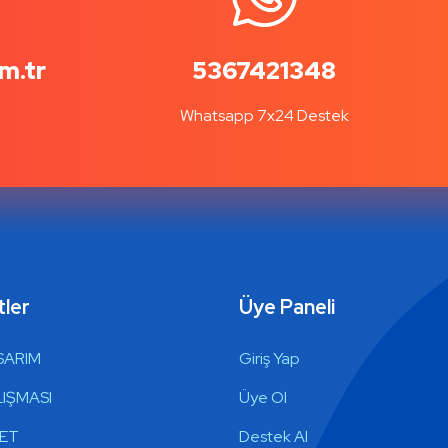
m.tr
5367421348
Whatsapp 7x24 Destek
ler
Üye Paneli
SARIM
Giriş Yap
IŞMASI
Üye Ol
RET
Destek Al